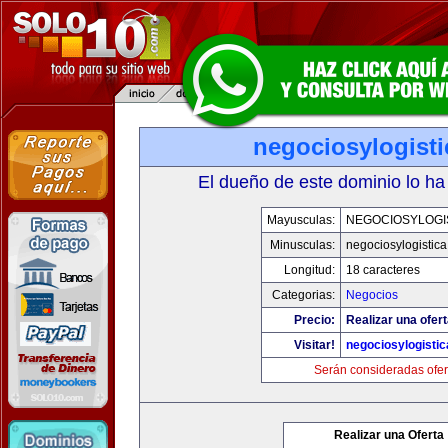
negociosylogist
El dueño de este dominio lo ha
Mayusculas:
NEGOCIOSYLOGI
Minusculas:
negociosylogistic
Longitud:
18 caracteres
Categorias:
Negocios
Precio:
Realizar una ofert
Visitar!
negociosylogisti
Serán consideradas ofer
Realizar una Oferta