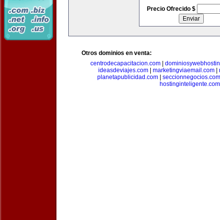
Precio Ofrecido $
Otros dominios en venta:
centrodecapacitacion.com
|
dominiosywebhosti
ideasdeviajes.com
|
marketingviaemail.com
|
planetapublicidad.com
|
seccionnegocios.co
hostinginteligente.com