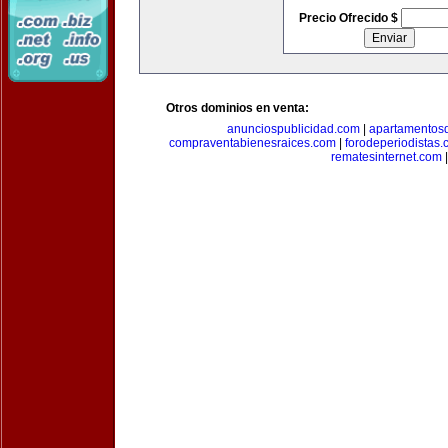
Precio Ofrecido $
Otros dominios en venta:
anunciospublicidad.com
|
apartamentos
compraventabienesraices.com
|
forodeperiodistas
rematesinternet.com
|