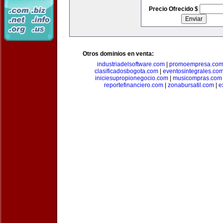
Precio Ofrecido $
Otros dominios en venta:
industriadelsoftware.com
|
promoempresa.co
clasificadosbogota.com
|
eventosintegrales.co
iniciesupropionegocio.com
|
musicompras.com
reportefinanciero.com
|
zonabursatil.com
|
e