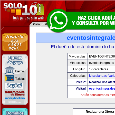
eventosintegral
El dueño de este dominio lo ha
Mayusculas:
EVENTOSINTEG
Minusculas:
eventosintegrales
Longitud:
17 caracteres
Categorias:
Miscelaneas (vari
Precio:
Realizar una ofert
Visitar!
eventosintegrale
Serán consideradas ofer
Realizar una Oferta