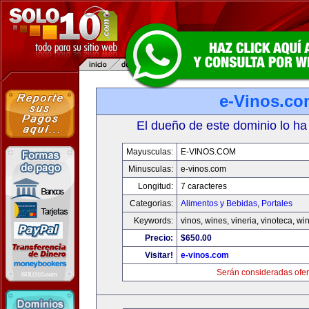
e-Vinos.co
El dueño de este dominio lo ha
Mayusculas:
E-VINOS.COM
Minusculas:
e-vinos.com
Longitud:
7 caracteres
Categorias:
Alimentos y Bebidas
,
Portales
Keywords:
vinos, wines, vineria, vinoteca, wi
Precio:
$650.00
Visitar!
e-vinos.com
Serán consideradas ofer