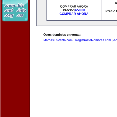
R
COMPRAR AHORA
Precio $
650.00
Precio 
COMPRAR AHORA
Otros dominios en venta:
MarcasEnVenta.com
|
RegistroDeNombres.com
|
e-