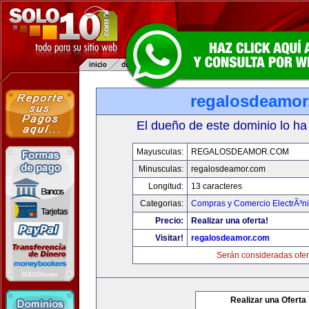
regalosdeamo
El dueño de este dominio lo ha
Mayusculas:
REGALOSDEAMOR.COM
Minusculas:
regalosdeamor.com
Longitud:
13 caracteres
Categorias:
Compras y Comercio ElectrÃ³n
Precio:
Realizar una oferta!
Visitar!
regalosdeamor.com
Serán consideradas ofer
Realizar una Oferta