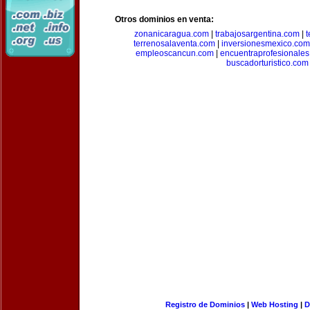
Otros dominios en venta:
zonanicaragua.com
|
trabajosargentina.com
|
t
terrenosalaventa.com
|
inversionesmexico.com
empleoscancun.com
|
encuentraprofesionale
buscadorturistico.com
Registro de Dominios
|
Web Hosting
|
D