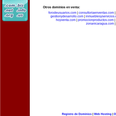
Otros dominios en venta:
forodeusuarios.com
|
consultoriaenventas.com
gestionydesarrollo.com
|
inmueblesyservicios
hoyventa.com
|
promocionproductos.com
|
zonanicaragua.com
|
Registro de Dominios
|
Web Hosting
|
D