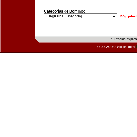
Categorías de Dominio:
[Pág. princi
** Precios expre
© 2002/2022 Solo10.com