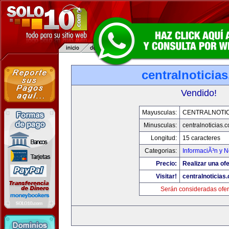
centralnoticia
Vendido!
Mayusculas:
CENTRALNOTIC
Minusculas:
centralnoticias.
Longitud:
15 caracteres
Categorias:
InformaciÃ³n y N
Precio:
Realizar una ofe
Visitar!
centralnoticias
Serán consideradas ofer