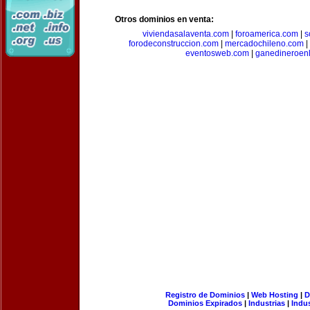
Otros dominios en venta:
viviendasalaventa.com
|
foroamerica.com
|
s
forodeconstruccion.com
|
mercadochileno.com
|
eventosweb.com
|
ganedineroen
Registro de Dominios
|
Web Hosting
|
D
Dominios Expirados
|
Industrias
|
Indu