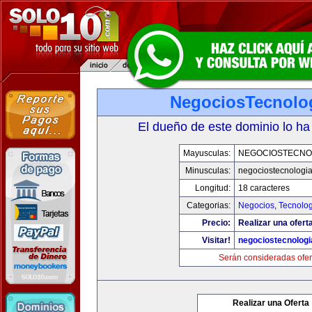
NegociosTecnolo
El dueño de este dominio lo ha
Mayusculas:
NEGOCIOSTECNO
Minusculas:
negociostecnologi
Longitud:
18 caracteres
Categorias:
Negocios
,
Tecnolog
Precio:
Realizar una ofert
Visitar!
negociostecnolog
Serán consideradas ofer
Realizar una Oferta