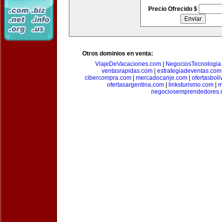
Precio Ofrecido $
Otros dominios en venta:
ViajeDeVacaciones.com
|
NegociosTecnologia
ventasrapidas.com
|
estrategiadeventas.com
cibercompra.com
|
mercadocanje.com
|
ofertasboli
ofertasargentina.com
|
linksturismo.com
|
m
negociosemprendedores.