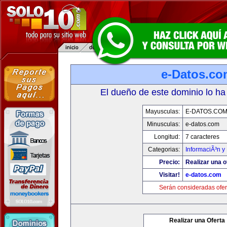
e-Datos.co
El dueño de este dominio lo ha
Mayusculas:
E-DATOS.CO
Minusculas:
e-datos.com
Longitud:
7 caracteres
Categorias:
InformaciÃ³n y 
Precio:
Realizar una o
Visitar!
e-datos.com
Serán consideradas ofer
Realizar una Oferta