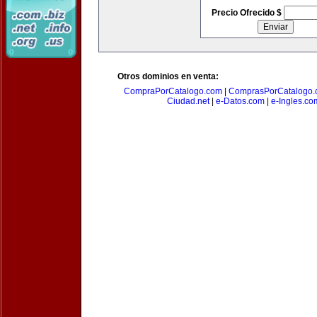
Precio Ofrecido $
Otros dominios en venta:
CompraPorCatalogo.com
|
ComprasPorCatalogo.
Ciudad.net
|
e-Datos.com
|
e-Ingles.co