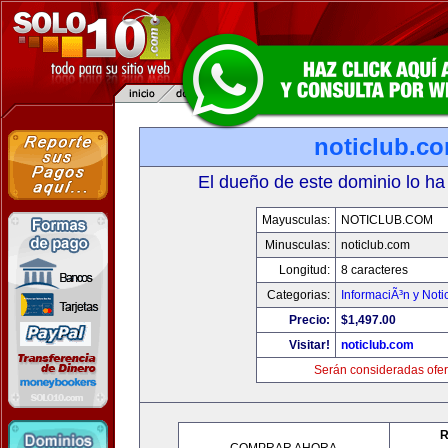
noticlub.c
El dueño de este dominio lo ha
Mayusculas:
NOTICLUB.COM
Minusculas:
noticlub.com
Longitud:
8 caracteres
Categorias:
InformaciÃ³n y Noti
Precio:
$1,497.00
Visitar!
noticlub.com
Serán consideradas ofer
R