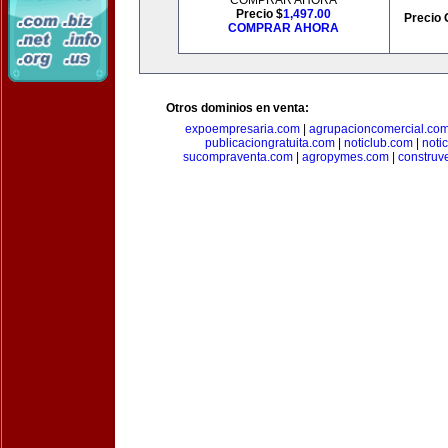
COMPRAR AHORA
Precio $
1,497.00
Precio 
COMPRAR AHORA
Otros dominios en venta:
expoempresaria.com
|
agrupacioncomercial.co
publicaciongratuita.com
|
noticlub.com
|
noti
sucompraventa.com
|
agropymes.com
|
construv