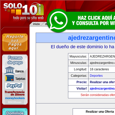
ajedrezargenti
El dueño de este dominio lo ha
Mayusculas:
AJEDREZARGEN
Minusculas:
ajedrezargentino
Longitud:
16 caracteres
Categorias:
Deportes
Precio:
Realizar una ofer
Visitar!
ajedrezargentin
Serán consideradas ofer
Realizar una Oferta