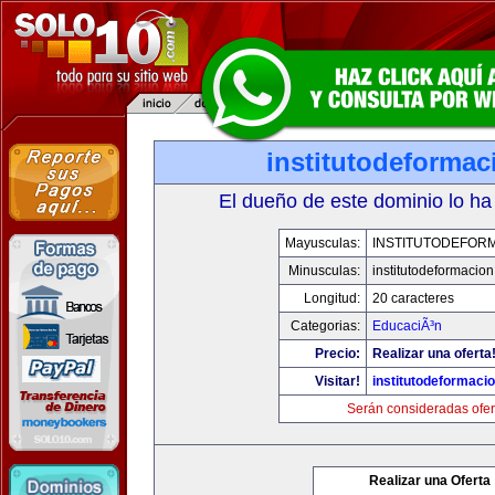
institutodeforma
El dueño de este dominio lo ha
Mayusculas:
INSTITUTODEFOR
Minusculas:
institutodeformacio
Longitud:
20 caracteres
Categorias:
EducaciÃ³n
Precio:
Realizar una oferta
Visitar!
institutodeformaci
Serán consideradas ofer
Realizar una Oferta