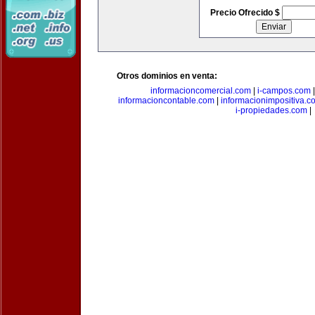
Precio Ofrecido $
Otros dominios en venta:
informacioncomercial.com
|
i-campos.com
informacioncontable.com
|
informacionimpositiva.c
i-propiedades.com
|