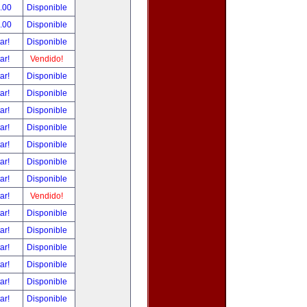
.00
Disponible
.00
Disponible
tar!
Disponible
tar!
Vendido!
tar!
Disponible
tar!
Disponible
tar!
Disponible
tar!
Disponible
tar!
Disponible
tar!
Disponible
tar!
Disponible
tar!
Vendido!
tar!
Disponible
tar!
Disponible
tar!
Disponible
tar!
Disponible
tar!
Disponible
tar!
Disponible