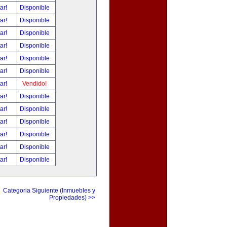
tar!
Disponible
tar!
Disponible
tar!
Disponible
tar!
Disponible
tar!
Disponible
tar!
Disponible
tar!
Vendido!
tar!
Disponible
tar!
Disponible
tar!
Disponible
tar!
Disponible
tar!
Disponible
tar!
Disponible
Categoria Siguiente (Inmuebles y
Propiedades) >>