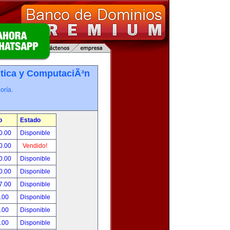
tica y ComputaciÃ³n
oría.
o
Estado
0.00
Disponible
0.00
Vendido!
0.00
Disponible
0.00
Disponible
7.00
Disponible
.00
Disponible
.00
Disponible
.00
Disponible