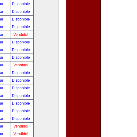
tar!
Disponible
tar!
Disponible
tar!
Disponible
tar!
Disponible
tar!
Vendido!
tar!
Disponible
tar!
Disponible
tar!
Disponible
tar!
Vendido!
tar!
Disponible
tar!
Disponible
tar!
Disponible
tar!
Disponible
tar!
Disponible
tar!
Disponible
tar!
Disponible
tar!
Vendido!
tar!
Vendido!