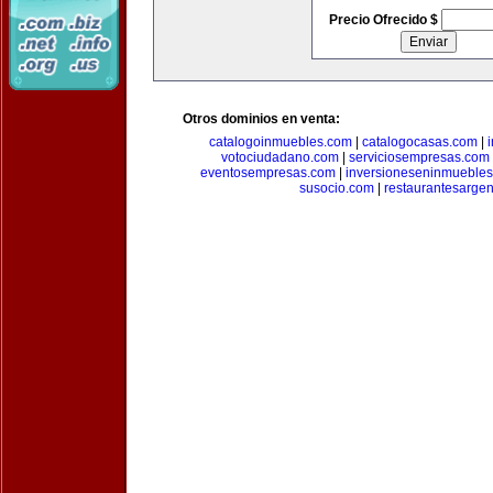
Precio Ofrecido $
Otros dominios en venta:
catalogoinmuebles.com
|
catalogocasas.com
|
votociudadano.com
|
serviciosempresas.com
eventosempresas.com
|
inversioneseninmueble
susocio.com
|
restaurantesargen