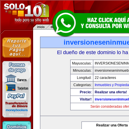
inversioneseninmu
El dueño de este dominio lo ha
Mayusculas:
INVERSIONESENIN
Minusculas:
inversioneseninmueb
Longitud:
22 caracteres
Categorias:
Inmuebles y Propied
Precio:
Realizar una oferta!
Visitar!
inversioneseninmue
Serán consideradas ofer
Realizar una Oferta